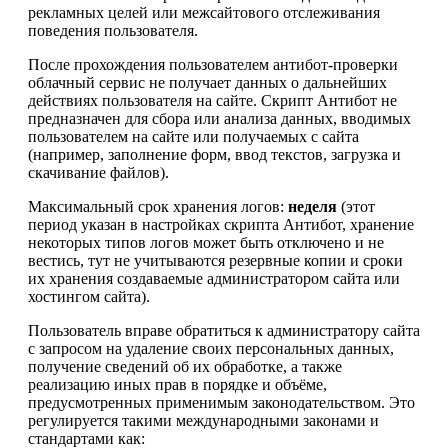
рекламных целей или межсайтового отслеживания
поведения пользователя.
После прохождения пользователем антибот-проверки
облачный сервис не получает данных о дальнейших
действиях пользователя на сайте. Скрипт Антибот не
предназначен для сбора или анализа данных, вводимых
пользователем на сайте или получаемых с сайта
(например, заполнение форм, ввод текстов, загрузка и
скачивание файлов).
Максимальный срок хранения логов:
неделя
(этот
период указан в настройках скрипта Антибот, хранение
некоторых типов логов может быть отключено и не
вестись, тут не учитываются резервные копии и сроки
их хранения создаваемые администратором сайта или
хостингом сайта).
Пользователь вправе обратиться к администратору сайта
с запросом на удаление своих персональных данных,
получение сведений об их обработке, а также
реализацию иных прав в порядке и объёме,
предусмотренных применимым законодательством. Это
регулируется такими международными законами и
стандартами как: