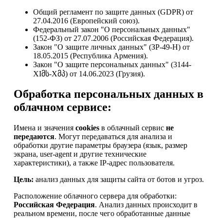
Общий регламент по защите данных (GDPR) от
27.04.2016 (Европейский союз).
Федеральный закон "О персональных данных"
(152-ФЗ) от 27.07.2006 (Российская Федерация).
Закон "О защите личных данных" (ЗР-49-Н) от
18.05.2015 (Республика Армения).
Закон "О защите персональных данных" (3144-
XIმს-Xმპ) от 14.06.2023 (Грузия).
Обработка персональных данных в
облачном сервисе:
Имена и значения
cookies
в облачный сервис
не
передаются
. Могут передаваться для анализа и
обработки другие параметры браузера (язык, размер
экрана, user-agent и другие технические
характеристики), а также IP-адрес пользователя.
Цель:
анализ данных для защиты сайта от ботов и угроз.
Расположение облачного сервера для обработки:
Российская Федерация
. Анализ данных происходит в
реальном времени, после чего обработанные данные