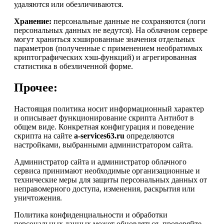
удаляются или обезличиваются.
Хранение:
персональные данные не сохраняются (логи
персональных данных не ведутся). На облачном сервере
могут храниться хэшированные значения отдельных
параметров (полученные с применением необратимых
криптографических хэш-функций) и агрегированная
статистика в обезличенной форме.
Прочее:
Настоящая политика носит информационный характер
и описывает функционирование скрипта Антибот в
общем виде. Конкретная конфигурация и поведение
скрипта на сайте
a-services63.ru
определяются
настройками, выбранными администратором сайта.
Администратор сайта и администратор облачного
сервиса принимают необходимые организационные и
технические меры для защиты персональных данных от
неправомерного доступа, изменения, раскрытия или
уничтожения.
Политика конфиденциальности и обработки
персональных данных может обновляться, проверяйте