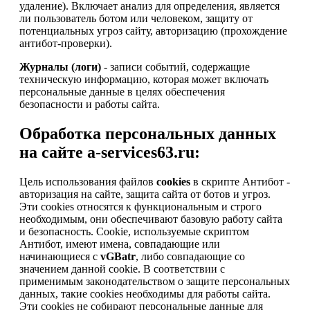
удаление). Включает анализ для определения, является
ли пользователь ботом или человеком, защиту от
потенциальных угроз сайту, авторизацию (прохождение
антибот-проверки).
Журналы (логи)
- записи событий, содержащие
техническую информацию, которая может включать
персональные данные в целях обеспечения
безопасности и работы сайта.
Обработка персональных данных
на сайте a-services63.ru:
Цель использования файлов
cookies
в скрипте Антибот -
авторизация на сайте, защита сайта от ботов и угроз.
Эти cookies относятся к функциональным и строго
необходимым, они обеспечивают базовую работу сайта
и безопасность. Cookie, используемые скриптом
Антибот, имеют имена, совпадающие или
начинающиеся с
vGBatr
, либо совпадающие со
значением данной cookie. В соответствии с
применимым законодательством о защите персональных
данных, такие cookies необходимы для работы сайта.
Эти cookies не собирают персональные данные для